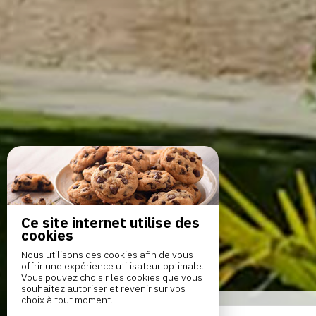
Ce site internet utilise des
cookies
Nous utilisons des cookies afin de vous
offrir une expérience utilisateur optimale.
Vous pouvez choisir les cookies que vous
souhaitez autoriser et revenir sur vos
choix à tout moment.